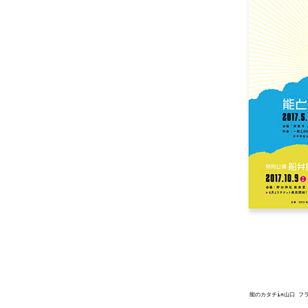
能のカタチin山口 フ