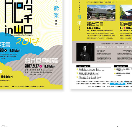
ライヤー
<