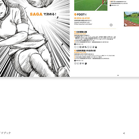
イドブック
<